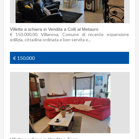
Villette a schiera in Vendita a Colli al Metauro
€ 150.000,00. Villanova, Comune di recente espansione
edilizia, cittadina ordinata e ben servita e...
€ 150.000