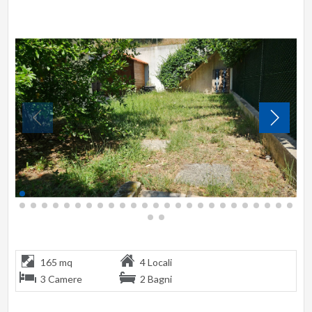
165 mq
4 Locali
3 Camere
2 Bagni