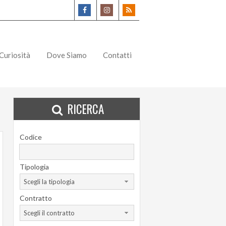
Curiosità
Dove Siamo
Contatti
RICERCA
Codice
Tipologia
Scegli la tipologia
Contratto
Scegli il contratto