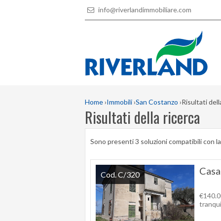
info@riverlandimmobiliare.com
Home
›
Immobili
›
San Costanzo
›
Risultati dell
Risultati della ricerca
Sono presenti 3 soluzioni compatibili con la
Casa
Cod. C/320
€140.00
tranqui