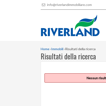
info@riverlandimmobiliare.com
Home
›
Immobili
›
Risultati della ricerca
Risultati della ricerca
Nessun risult