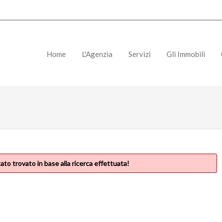
Home
L'Agenzia
Servizi
Gli Immobili
ato trovato in base alla ricerca effettuata!