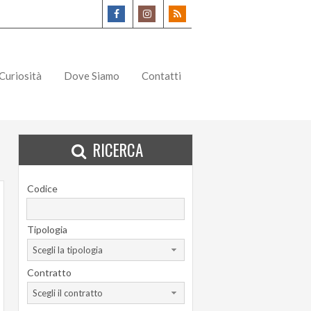
Curiosità
Dove Siamo
Contatti
RICERCA
Codice
Tipologia
Scegli la tipologia
Contratto
Scegli il contratto