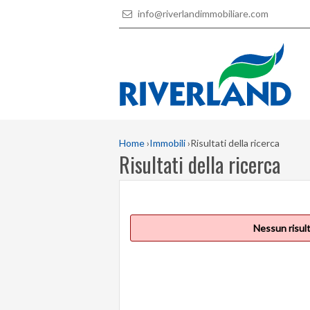
info@riverlandimmobiliare.com
Home
›
Immobili
›
Risultati della ricerca
Risultati della ricerca
Nessun risult