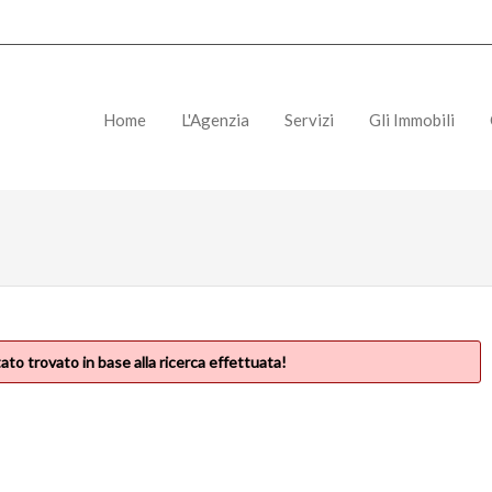
Home
L'Agenzia
Servizi
Gli Immobili
ato trovato in base alla ricerca effettuata!