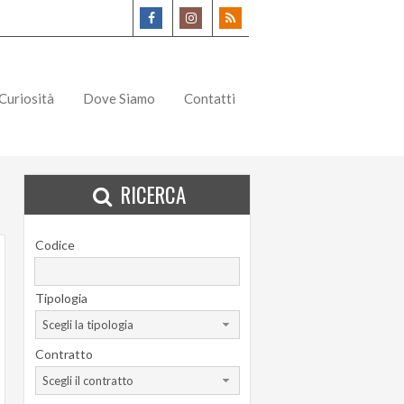
Curiosità
Dove Siamo
Contatti
RICERCA
Codice
Tipologia
Scegli la tipologia
Contratto
Scegli il contratto