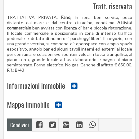
Tratt. riservata
TRATTATIVA PRIVATA.
Fano
, in zona ben servita, poco
distante dal mare e dal centro cittadino, vendiamo
Attività
commerciale
ben avviata con licenza di bar e piccola ristorazione.
Il locale commerciale è posizionato in zona di intenso traffico
pedonale e dotato di numerosi parcheggi liberi. Il negozio, con
una grande vetrina, si compone di: openspace con ampio spazio
espositivo, angolo bar ed alcuni tavoli interni ed esterni al locale
per consumare colazioni e/o spuntini veloci in tutta tranquillità, al
piano terra, grande locale ad uso laboratorio e bagno al piano
seminterrato. Forno elettrico. No gas. Canone di affitto € 650.00.
Rif.: B/43
Informazioni immobile
Mappa immobile
Condividi