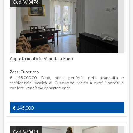
Cod. V/3476
Appartamento in Vendita a Fano
Zona: Cuccurano
€ 145.000,00. Fano, prima periferia, nella tranquilla e
residenziale località di Cuccurano, vicino a tutti i servizi e
confort, vendiamo appartamento...
€ 145.000
Cod. V/3411