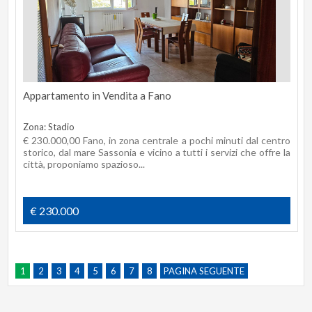
Appartamento in Vendita a Fano
Zona: Stadio
€ 230.000,00 Fano, in zona centrale a pochi minuti dal centro
storico, dal mare Sassonia e vicino a tutti i servizi che offre la
città, proponiamo spazioso...
€ 230.000
1
2
3
4
5
6
7
8
PAGINA SEGUENTE