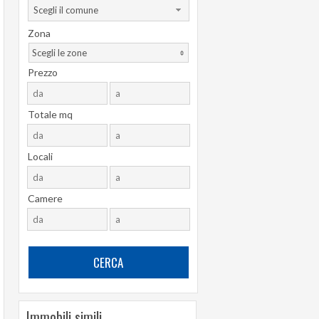
Scegli il comune
Zona
Scegli le zone
Prezzo
Totale mq
Locali
Camere
Immobili simili