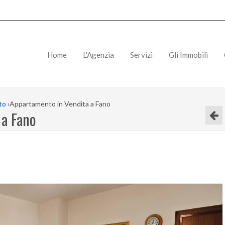
Home
L'Agenzia
Servizi
Gli Immobili
to
›
Appartamento in Vendita a Fano
 a Fano