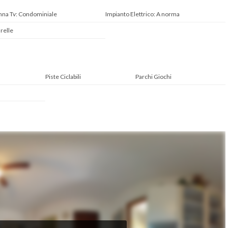
nna Tv: Condominiale
Impianto Elettrico: A norma
relle
Piste Ciclabili
Parchi Giochi