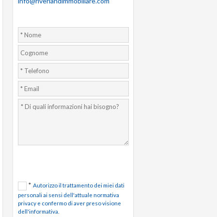
info@riverlandimmobiliare.com
*
Autorizzo il trattamento dei miei dati
personali ai sensi dell'attuale normativa
privacy e confermo di aver preso visione
dell'informativa.