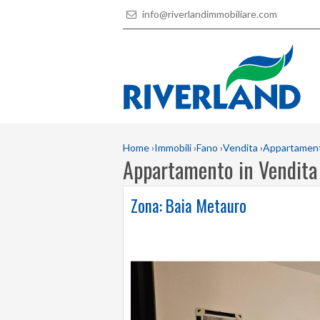
info@riverlandimmobiliare.com
Home
›
Immobili
›
Fano
›
Vendita
›
Appartamen
Appartamento in Vendita
Zona: Baia Metauro