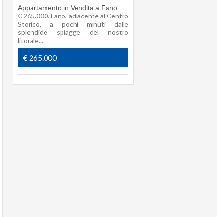
Appartamento in Vendita a Fano
€ 265.000. Fano, adiacente al Centro
Storico, a pochi minuti dalle
splendide spiagge del nostro
litorale...
€ 265.000