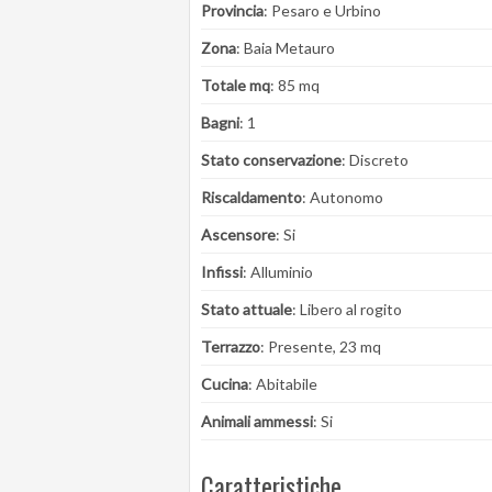
Provincia
: Pesaro e Urbino
Zona
: Baia Metauro
Totale mq
: 85 mq
Bagni
: 1
Stato conservazione
: Discreto
Riscaldamento
: Autonomo
Ascensore
: Si
Infissi
: Alluminio
Stato attuale
: Libero al rogito
Terrazzo
: Presente, 23 mq
Cucina
: Abitabile
Animali ammessi
: Si
Caratteristiche