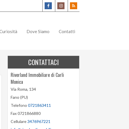
Curiosità
Dove Siamo
Contatti
CONTATTACI
Riverland Immobiliare di Carli
Monica
Via Roma, 134
Fano (PU)
Telefono
0721863411
Fax 0721866880
Cellulare
3476967221