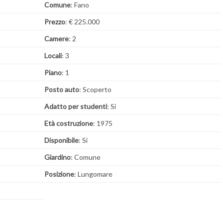
Comune
: Fano
Prezzo
: € 225.000
Camere
: 2
Locali
: 3
Piano
: 1
Posto auto
: Scoperto
Adatto per studenti
: Si
Età costruzione
: 1975
Disponibile
: Si
Giardino
: Comune
Posizione
: Lungomare