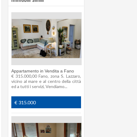
Appartamento in Vendita a Fano
€ 315.000,00 Fano, zona S. Lazzaro,
vicino al mare e al centro della città
ed a tutti i servizi, Vendiamo...
€ 315.000